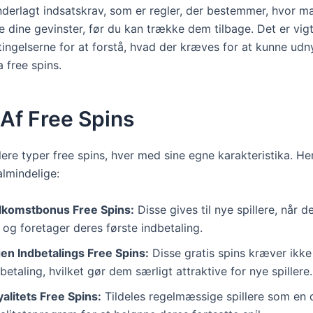
derlagt indsatskrav, som er regler, der bestemmer, hvor 
le dine gevinster, før du kan trække dem tilbage. Det er vig
tingelserne for at forstå, hvad der kræves for at kunne udn
a free spins.
Af Free Spins
lere typer free spins, hver med sine egne karakteristika. Her
almindelige:
lkomstbonus Free Spins:
Disse gives til nye spillere, når d
 og foretager deres første indbetaling.
gen Indbetalings Free Spins:
Disse gratis spins kræver ikke
betaling, hvilket gør dem særligt attraktive for nye spillere.
alitets Free Spins:
Tildeles regelmæssige spillere som en d