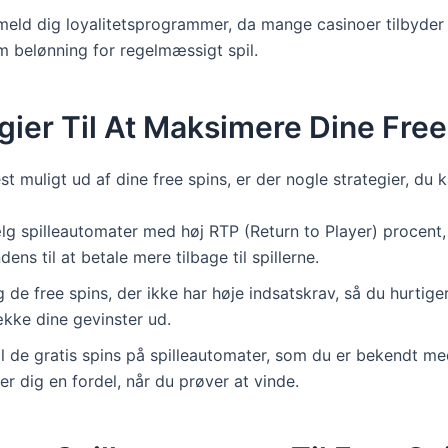
lmeld dig loyalitetsprogrammer, da mange casinoer tilbyder 
m belønning for regelmæssigt spil.
gier Til At Maksimere Dine Free
st muligt ud af dine free spins, er der nogle strategier, du k
lg spilleautomater med høj RTP (Return to Player) procent,
dens til at betale mere tilbage til spillerne.
 de free spins, der ikke har høje indsatskrav, så du hurtige
ække dine gevinster ud.
il de gratis spins på spilleautomater, som du er bekendt me
er dig en fordel, når du prøver at vinde.