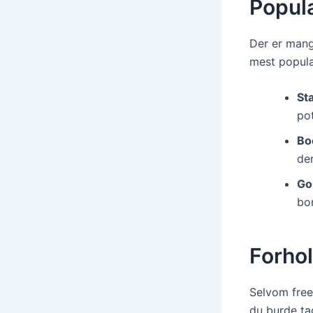
Populæ
Der er mang
mest populæ
St
pot
Bo
de
Go
bo
Forhol
Selvom free 
du burde ta