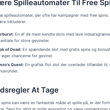
re Spilleautomater Til Free Sp
e spilleautomater, der ofte har kampagner med free spins.
re inkluderer:
arburst:
En af de mest kendte slots med lave indsatsgræns
entiale for store gevinster.
ok of Dead:
En spændende slot med gratis spins og bonusf
r øger chancerne for gevinst.
nzo’s Quest:
En grafisk flot slot der overlader tilfældet til
nusrunder.
dsregler At Tage
spins kan være en fantastisk måde at spille på, er der forh
ge. Sørg for altid at spille ansvarligt og være opmærksom 