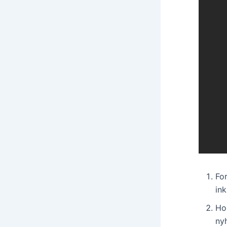
Fo
ink
Ho
ny