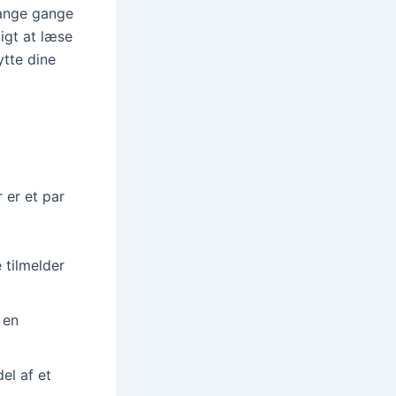
mange gange
tigt at læse
ytte dine
 er et par
e tilmelder
 en
el af et