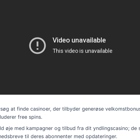
rsøg at finde casinoer, der tilbyder generøse velkomstbonu
luderer free spins.
ld øje med kampagner og tilbud fra dit yndlingscasino; de 
hedsbreve til deres abonnenter med opdateringer.