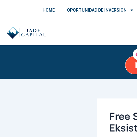
Ir
Navegación
HOME
OPORTUNIDAD DE INVERSION
al
de
contenido
entradas
Free S
Eksis