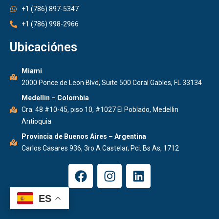
+1 (786) 897-5347
+1 (786) 998-2966
Ubicaciónes
Miami
2000 Ponce de Leon Blvd, Suite 500 Coral Gables, FL 33134
Medellin – Colombia
Cra. 48 #10-45, piso 10, #1027 El Poblado, Medellin
Antioquia
Provincia de Buenos Aires – Argentina
Carlos Casares 936, 3ro A Castelar, Pci. Bs As, 1712
F
I
L
a
n
i
c
s
n
ES
e
t
k
b
a
e