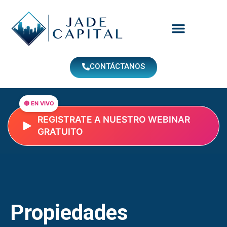
Ir
al
contenido
CONTÁCTANOS
REGISTRATE A NUESTRO WEBINAR
GRATUITO
Propiedades