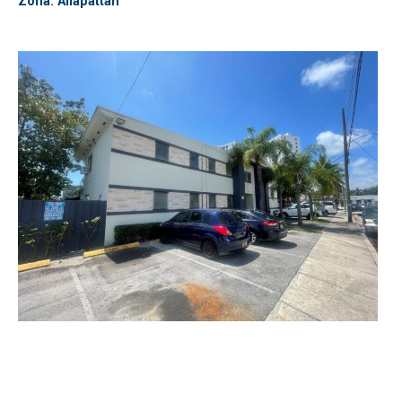
Zona: Allapattah