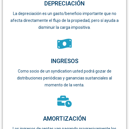
DEPRECIACIÓN
La depreciación es un gasto/beneficio importante que no
afecta directamente el flujo de la propiedad, pero sí ayuda a
disminuir la carga impositiva.
INGRESOS
Como socio de un syndication usted podrá gozar de
distribuciones periódicas y ganancias sustanciales al
momento de la venta.
AMORTIZACIÓN
Los ingresos de rentas van pagando progresivamente los