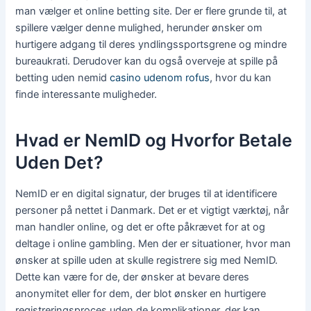
man vælger et online betting site. Der er flere grunde til, at
spillere vælger denne mulighed, herunder ønsker om
hurtigere adgang til deres yndlingssportsgrene og mindre
bureaukrati. Derudover kan du også overveje at spille på
betting uden nemid
casino udenom rofus
, hvor du kan
finde interessante muligheder.
Hvad er NemID og Hvorfor Betale
Uden Det?
NemID er en digital signatur, der bruges til at identificere
personer på nettet i Danmark. Det er et vigtigt værktøj, når
man handler online, og det er ofte påkrævet for at og
deltage i online gambling. Men der er situationer, hvor man
ønsker at spille uden at skulle registrere sig med NemID.
Dette kan være for de, der ønsker at bevare deres
anonymitet eller for dem, der blot ønsker en hurtigere
registreringsproces uden de komplikationer, der kan