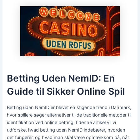
Betting Uden NemID: En
Guide til Sikker Online Spil
Betting uden NemID er blevet en stigende trend i Danmark,
hvor spillere søger alternativer til de traditionelle metoder til
identifikation ved online betting. I denne artikel vil vi
udforske, hvad betting uden NemID indebærer, hvordan
det fungerer, og hvad man skal være opmærksom på, når