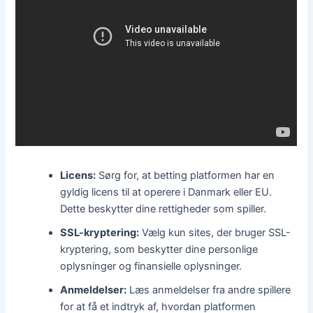
Licens:
Sørg for, at betting platformen har en
gyldig licens til at operere i Danmark eller EU.
Dette beskytter dine rettigheder som spiller.
SSL-kryptering:
Vælg kun sites, der bruger SSL-
kryptering, som beskytter dine personlige
oplysninger og finansielle oplysninger.
Anmeldelser:
Læs anmeldelser fra andre spillere
for at få et indtryk af, hvordan platformen