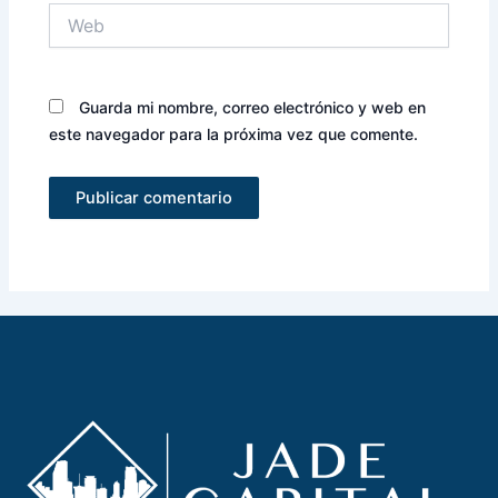
Web
Guarda mi nombre, correo electrónico y web en
este navegador para la próxima vez que comente.