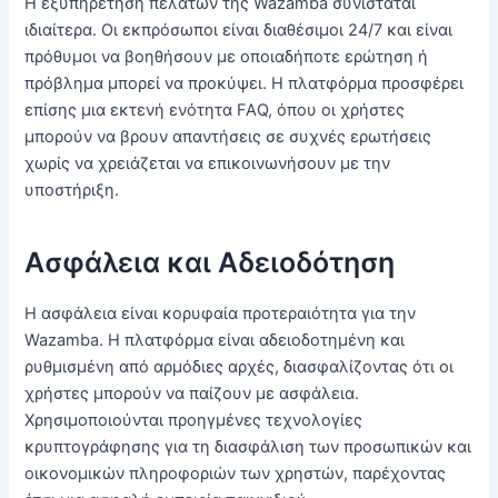
Η εξυπηρέτηση πελατών της Wazamba συνιστάται
ιδιαίτερα. Οι εκπρόσωποι είναι διαθέσιμοι 24/7 και είναι
πρόθυμοι να βοηθήσουν με οποιαδήποτε ερώτηση ή
πρόβλημα μπορεί να προκύψει. Η πλατφόρμα προσφέρει
επίσης μια εκτενή ενότητα FAQ, όπου οι χρήστες
μπορούν να βρουν απαντήσεις σε συχνές ερωτήσεις
χωρίς να χρειάζεται να επικοινωνήσουν με την
υποστήριξη.
Ασφάλεια και Αδειοδότηση
Η ασφάλεια είναι κορυφαία προτεραιότητα για την
Wazamba. Η πλατφόρμα είναι αδειοδοτημένη και
ρυθμισμένη από αρμόδιες αρχές, διασφαλίζοντας ότι οι
χρήστες μπορούν να παίζουν με ασφάλεια.
Χρησιμοποιούνται προηγμένες τεχνολογίες
κρυπτογράφησης για τη διασφάλιση των προσωπικών και
οικονομικών πληροφοριών των χρηστών, παρέχοντας