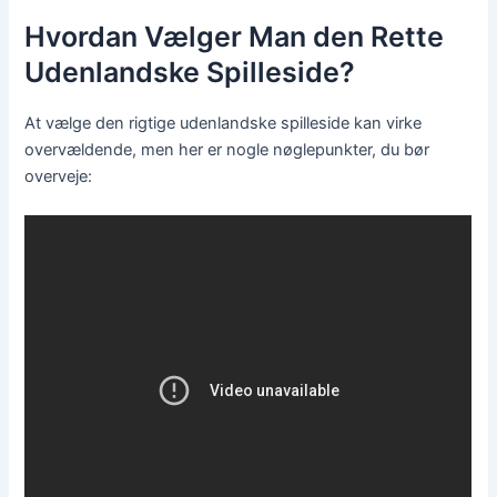
Hvordan Vælger Man den Rette
Udenlandske Spilleside?
At vælge den rigtige udenlandske spilleside kan virke
overvældende, men her er nogle nøglepunkter, du bør
overveje: