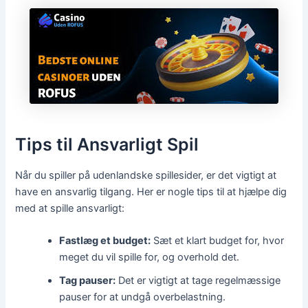
Tips til Ansvarligt Spil
Når du spiller på udenlandske spillesider, er det vigtigt at
have en ansvarlig tilgang. Her er nogle tips til at hjælpe dig
med at spille ansvarligt:
Fastlæg et budget:
Sæt et klart budget for, hvor
meget du vil spille for, og overhold det.
Tag pauser:
Det er vigtigt at tage regelmæssige
pauser for at undgå overbelastning.