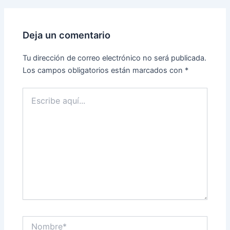
Deja un comentario
Tu dirección de correo electrónico no será publicada.
Los campos obligatorios están marcados con
*
Escribe
aquí...
Nombre*