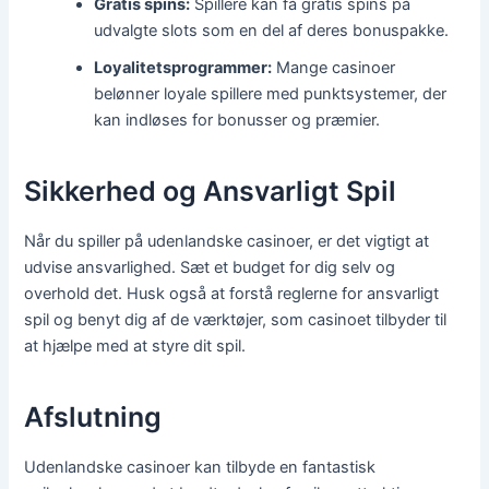
Gratis spins:
Spillere kan få gratis spins på
udvalgte slots som en del af deres bonuspakke.
Loyalitetsprogrammer:
Mange casinoer
belønner loyale spillere med punktsystemer, der
kan indløses for bonusser og præmier.
Sikkerhed og Ansvarligt Spil
Når du spiller på udenlandske casinoer, er det vigtigt at
udvise ansvarlighed. Sæt et budget for dig selv og
overhold det. Husk også at forstå reglerne for ansvarligt
spil og benyt dig af de værktøjer, som casinoet tilbyder til
at hjælpe med at styre dit spil.
Afslutning
Udenlandske casinoer kan tilbyde en fantastisk