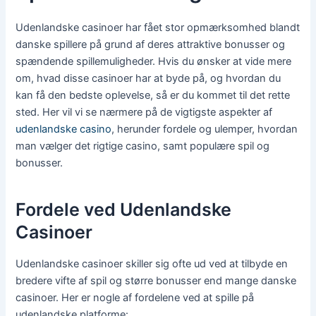
Udenlandske casinoer har fået stor opmærksomhed blandt
danske spillere på grund af deres attraktive bonusser og
spændende spillemuligheder. Hvis du ønsker at vide mere
om, hvad disse casinoer har at byde på, og hvordan du
kan få den bedste oplevelse, så er du kommet til det rette
sted. Her vil vi se nærmere på de vigtigste aspekter af
udenlandske casino
, herunder fordele og ulemper, hvordan
man vælger det rigtige casino, samt populære spil og
bonusser.
Fordele ved Udenlandske
Casinoer
Udenlandske casinoer skiller sig ofte ud ved at tilbyde en
bredere vifte af spil og større bonusser end mange danske
casinoer. Her er nogle af fordelene ved at spille på
udenlandske platforme: