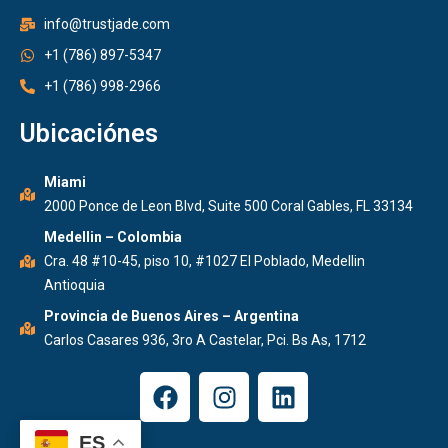
info@trustjade.com
+1 (786) 897-5347
+1 (786) 998-2966
Ubicaciónes
Miami
2000 Ponce de Leon Blvd, Suite 500 Coral Gables, FL 33134
Medellin – Colombia
Cra. 48 #10-45, piso 10, #1027 El Poblado, Medellin
Antioquia
Provincia de Buenos Aires – Argentina
Carlos Casares 936, 3ro A Castelar, Pci. Bs As, 1712
F
I
L
a
n
i
c
s
n
ES