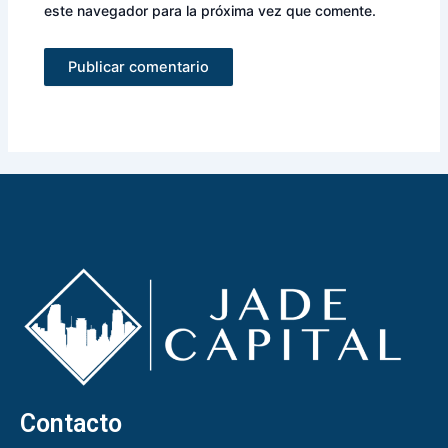
este navegador para la próxima vez que comente.
Contacto