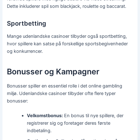
Dette inkluderer spil som blackjack, roulette og baccarat.
Sportbetting
Mange udenlandske casinoer tilbyder også sportbetting,
hvor spillere kan satse på forskellige sportsbegivenheder
og konkurrencer.
Bonusser og Kampagner
Bonusser spiller en essentiel rolle i det online gambling
miljø. Udenlandske casinoer tilbyder ofte flere typer
bonusser:
Velkomstbonus:
En bonus til nye spillere, der
registrerer sig og foretager deres første
indbetaling.