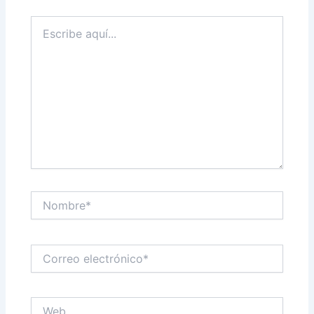
Escribe
aquí...
Nombre*
Correo
electrónico*
Web