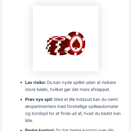
Lav risiko:
Du kan nyde spillet uden at risikere
store beløb, hvilket gør det mere afslappet.
Prøv nye spil:
Med et lille indskud kan du nemt
eksperimentere med forskellige spilleautomater
og bordspil for at finde ud af, hvad du bedst kan
lide.
Bedre kontrol:
Du har bedre kontrol over din