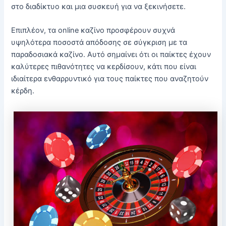
στο διαδίκτυο και μια συσκευή για να ξεκινήσετε.
Επιπλέον, τα online καζίνο προσφέρουν συχνά
υψηλότερα ποσοστά απόδοσης σε σύγκριση με τα
παραδοσιακά καζίνο. Αυτό σημαίνει ότι οι παίκτες έχουν
καλύτερες πιθανότητες να κερδίσουν, κάτι που είναι
ιδιαίτερα ενθαρρυντικό για τους παίκτες που αναζητούν
κέρδη.