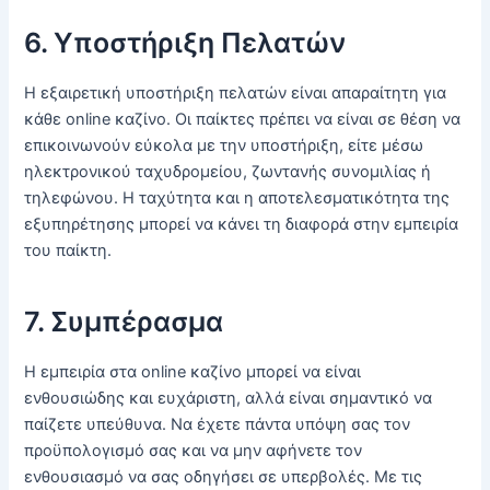
6. Υποστήριξη Πελατών
Η εξαιρετική υποστήριξη πελατών είναι απαραίτητη για
κάθε online καζίνο. Οι παίκτες πρέπει να είναι σε θέση να
επικοινωνούν εύκολα με την υποστήριξη, είτε μέσω
ηλεκτρονικού ταχυδρομείου, ζωντανής συνομιλίας ή
τηλεφώνου. Η ταχύτητα και η αποτελεσματικότητα της
εξυπηρέτησης μπορεί να κάνει τη διαφορά στην εμπειρία
του παίκτη.
7. Συμπέρασμα
Η εμπειρία στα online καζίνο μπορεί να είναι
ενθουσιώδης και ευχάριστη, αλλά είναι σημαντικό να
παίζετε υπεύθυνα. Να έχετε πάντα υπόψη σας τον
προϋπολογισμό σας και να μην αφήνετε τον
ενθουσιασμό να σας οδηγήσει σε υπερβολές. Με τις