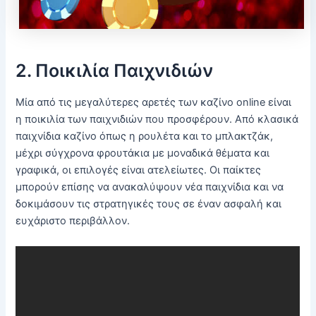
2. Ποικιλία Παιχνιδιών
Μία από τις μεγαλύτερες αρετές των καζίνο online είναι
η ποικιλία των παιχνιδιών που προσφέρουν. Από κλασικά
παιχνίδια καζίνο όπως η ρουλέτα και το μπλακτζάκ,
μέχρι σύγχρονα φρουτάκια με μοναδικά θέματα και
γραφικά, οι επιλογές είναι ατελείωτες. Οι παίκτες
μπορούν επίσης να ανακαλύψουν νέα παιχνίδια και να
δοκιμάσουν τις στρατηγικές τους σε έναν ασφαλή και
ευχάριστο περιβάλλον.