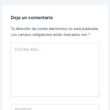
Deja un comentario
Tu dirección de correo electrónico no será publicada.
Los campos obligatorios están marcados con
*
Escribe
aquí...
Nombre*