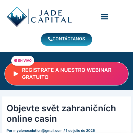
Ir
Navegación
al
de
contenido
entradas
CONTÁCTANOS
REGISTRATE A NUESTRO WEBINAR
GRATUITO
Objevte svět zahraničních
online casin
Por
myclonesolution@gmail.com
/
1 de julio de 2026