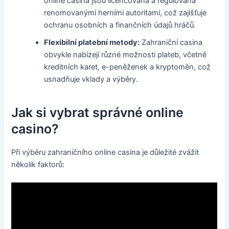
online casina jsou licencována a regulována
renomovanými herními autoritami, což zajišťuje
ochranu osobních a finančních údajů hráčů.
Flexibilní platební metody:
Zahraniční casina
obvykle nabízejí různé možnosti plateb, včetně
kreditních karet, e-peněženek a kryptoměn, což
usnadňuje vklady a výběry.
Jak si vybrat správné online
casino?
Při výběru zahraničního online casina je důležité zvážit
několik faktorů: