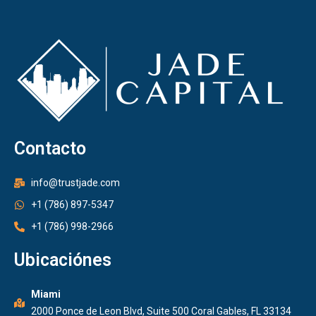
Contacto
info@trustjade.com
+1 (786) 897-5347
+1 (786) 998-2966
Ubicaciónes
Miami
2000 Ponce de Leon Blvd, Suite 500 Coral Gables, FL 33134