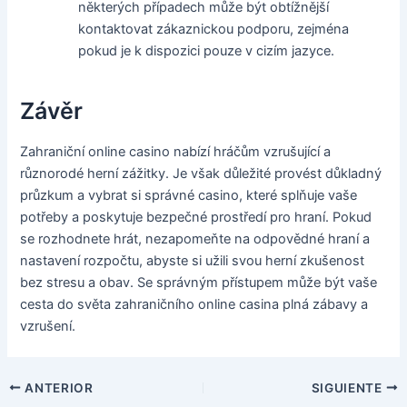
některých případech může být obtížnější
kontaktovat zákaznickou podporu, zejména
pokud je k dispozici pouze v cizím jazyce.
Závěr
Zahraniční online casino nabízí hráčům vzrušující a
různorodé herní zážitky. Je však důležité provést důkladný
průzkum a vybrat si správné casino, které splňuje vaše
potřeby a poskytuje bezpečné prostředí pro hraní. Pokud
se rozhodnete hrát, nezapomeňte na odpovědné hraní a
nastavení rozpočtu, abyste si užili svou herní zkušenost
bez stresu a obav. Se správným přístupem může být vaše
cesta do světa zahraničního online casina plná zábavy a
vzrušení.
ANTERIOR
SIGUIENTE