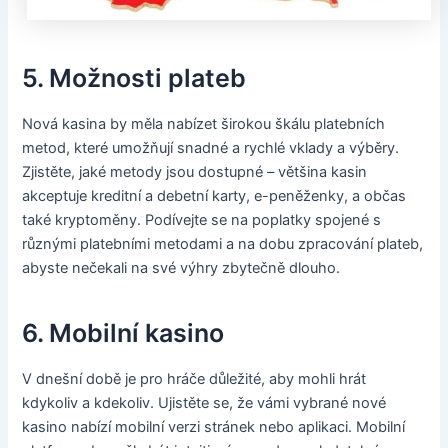
5. Možnosti plateb
Nová kasina by měla nabízet širokou škálu platebních
metod, které umožňují snadné a rychlé vklady a výběry.
Zjistěte, jaké metody jsou dostupné – většina kasin
akceptuje kreditní a debetní karty, e-peněženky, a občas
také kryptoměny. Podívejte se na poplatky spojené s
různými platebními metodami a na dobu zpracování plateb,
abyste nečekali na své výhry zbytečně dlouho.
6. Mobilní kasino
V dnešní době je pro hráče důležité, aby mohli hrát
kdykoliv a kdekoliv. Ujistěte se, že vámi vybrané nové
kasino nabízí mobilní verzi stránek nebo aplikaci. Mobilní