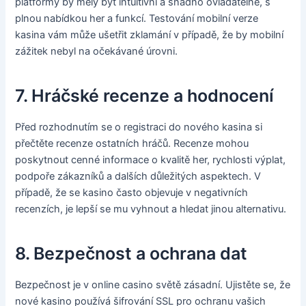
platformy by měly být intuitivní a snadno ovladatelné, s
plnou nabídkou her a funkcí. Testování mobilní verze
kasina vám může ušetřit zklamání v případě, že by mobilní
zážitek nebyl na očekávané úrovni.
7. Hráčské recenze a hodnocení
Před rozhodnutím se o registraci do nového kasina si
přečtěte recenze ostatních hráčů. Recenze mohou
poskytnout cenné informace o kvalitě her, rychlosti výplat,
podpoře zákazníků a dalších důležitých aspektech. V
případě, že se kasino často objevuje v negativních
recenzích, je lepší se mu vyhnout a hledat jinou alternativu.
8. Bezpečnost a ochrana dat
Bezpečnost je v online casino světě zásadní. Ujistěte se, že
nové kasino používá šifrování SSL pro ochranu vašich