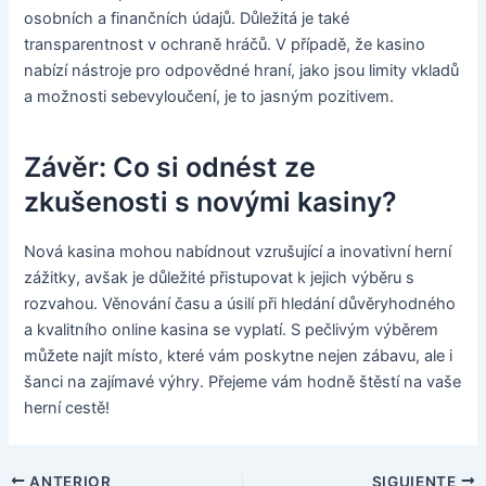
osobních a finančních údajů. Důležitá je také
transparentnost v ochraně hráčů. V případě, že kasino
nabízí nástroje pro odpovědné hraní, jako jsou limity vkladů
a možnosti sebevyloučení, je to jasným pozitivem.
Závěr: Co si odnést ze
zkušenosti s novými kasiny?
Nová kasina mohou nabídnout vzrušující a inovativní herní
zážitky, avšak je důležité přistupovat k jejich výběru s
rozvahou. Věnování času a úsilí při hledání důvěryhodného
a kvalitního online kasina se vyplatí. S pečlivým výběrem
můžete najít místo, které vám poskytne nejen zábavu, ale i
šanci na zajímavé výhry. Přejeme vám hodně štěstí na vaše
herní cestě!
ANTERIOR
SIGUIENTE