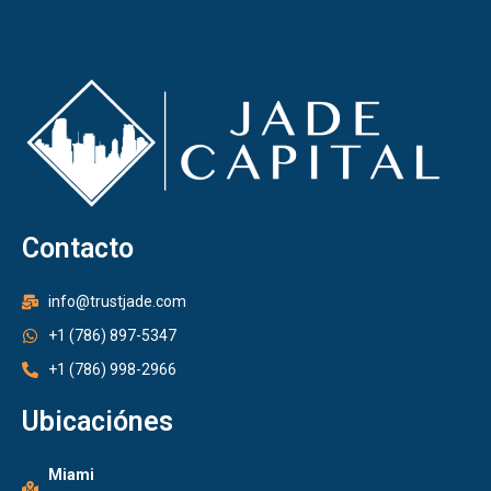
Contacto
info@trustjade.com
+1 (786) 897-5347
+1 (786) 998-2966
Ubicaciónes
Miami