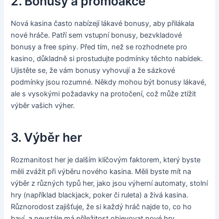
2. Bonusy a promoakce
Nová kasina často nabízejí lákavé bonusy, aby přilákala
nové hráče. Patří sem vstupní bonusy, bezvkladové
bonusy a free spiny. Před tím, než se rozhodnete pro
kasino, důkladně si prostudujte podmínky těchto nabídek.
Ujistěte se, že vám bonusy vyhovují a že sázkové
podmínky jsou rozumné. Někdy mohou být bonusy lákavé,
ale s vysokými požadavky na protočení, což může ztížit
výběr vašich výher.
3. Výběr her
Rozmanitost her je dalším klíčovým faktorem, který byste
měli zvážit při výběru nového kasina. Měli byste mít na
výběr z různých typů her, jako jsou výherní automaty, stolní
hry (například blackjack, poker či ruleta) a živá kasina.
Různorodost zajišťuje, že si každý hráč najde to, co ho
baví, a neustále má příležitost objevovat nové hry.