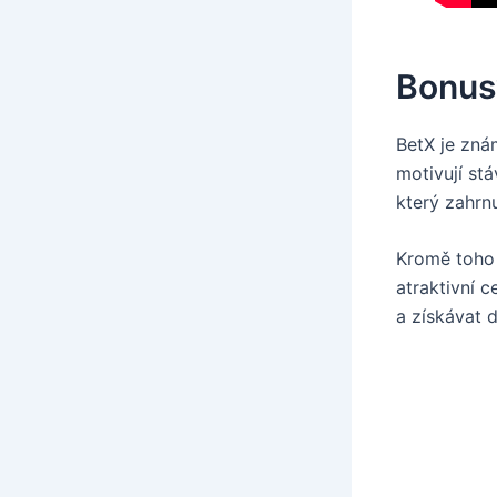
Bonus
BetX je zná
motivují stá
který zahrn
Kromě toho 
atraktivní 
a získávat d