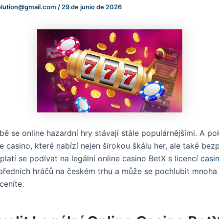
lution@gmail.com
/
29 de junio de 2026
bě se online hazardní hry stávají stále populárnějšími. A p
ne casino, které nabízí nejen širokou škálu her, ale také be
platí se podívat na legální online casino BetX s licencí
casi
 předních hráčů na českém trhu a může se pochlubit mnoha
ceníte.