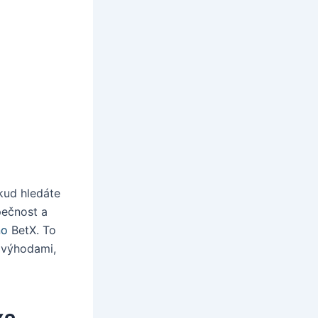
okud hledáte
zpečnost a
no
BetX. To
 výhodami,