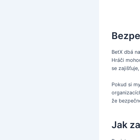
Bezpe
BetX dbá na
Hráči mohou
se zajišťuj
Pokud si my
organizacíc
že bezpečno
Jak za