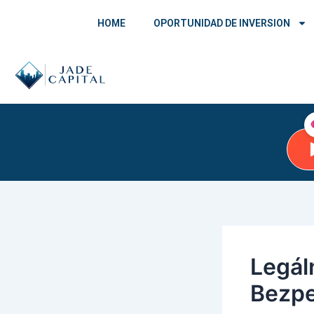
Ir
Navegación
HOME
OPORTUNIDAD DE INVERSION
al
de
contenido
entradas
Legál
Bezpe