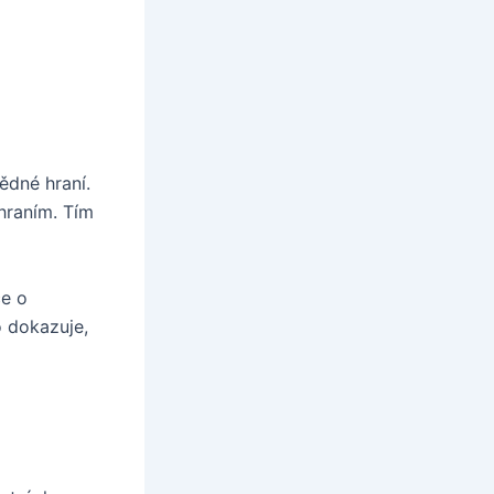
ědné hraní.
hraním. Tím
ce o
o dokazuje,