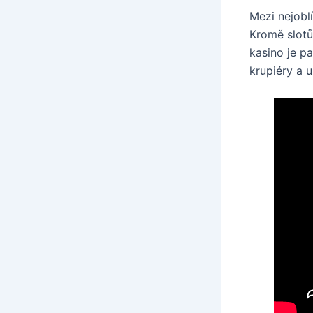
Mezi nejobl
Kromě slotů 
kasino je p
krupiéry a 