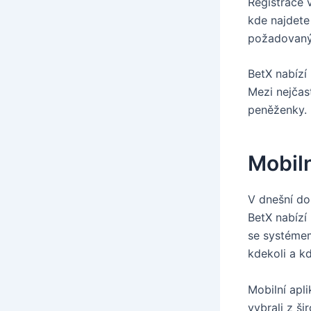
Registrace v
kde najdete
požadovanýc
BetX nabízí
Mezi nejčas
peněženky. 
Mobiln
V dnešní do
BetX nabízí 
se systémem
kdekoli a kd
Mobilní apli
vybrali z š