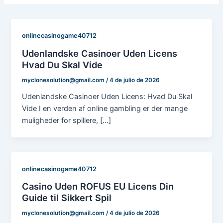
onlinecasinogame40712
Udenlandske Casinoer Uden Licens
Hvad Du Skal Vide
myclonesolution@gmail.com
/
4 de julio de 2026
Udenlandske Casinoer Uden Licens: Hvad Du Skal
Vide I en verden af online gambling er der mange
muligheder for spillere, […]
onlinecasinogame40712
Casino Uden ROFUS EU Licens Din
Guide til Sikkert Spil
myclonesolution@gmail.com
/
4 de julio de 2026