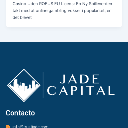
Casino Uden ROFUS EU Licens: En Ny Spilleverden I
takt med at online gambling vokser i popularitet, er
det blevet
Contacto
info@trustjade.com