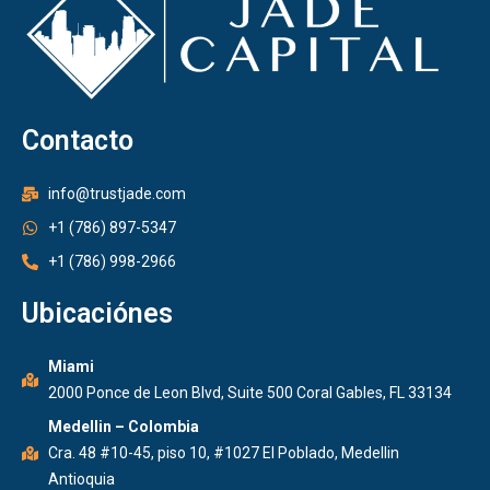
Contacto
info@trustjade.com
+1 (786) 897-5347
+1 (786) 998-2966
Ubicaciónes
Miami
2000 Ponce de Leon Blvd, Suite 500 Coral Gables, FL 33134
Medellin – Colombia
Cra. 48 #10-45, piso 10, #1027 El Poblado, Medellin
Antioquia