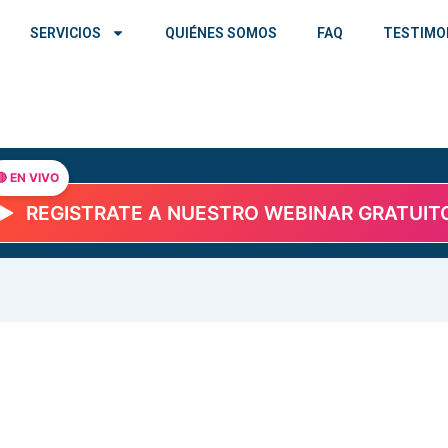
SERVICIOS
QUIÉNES SOMOS
FAQ
TESTIMO
REGISTRATE A NUESTRO WEBINAR GRATUIT