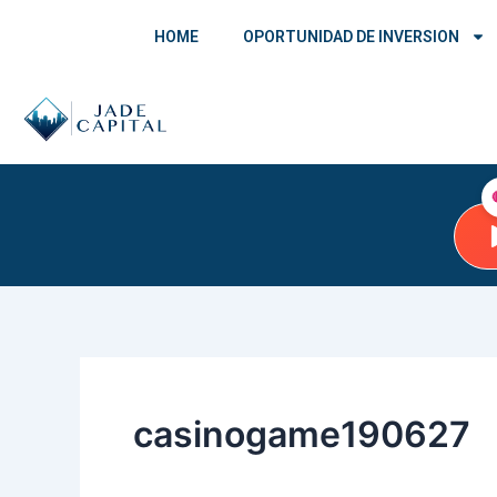
Ir
HOME
OPORTUNIDAD DE INVERSION
al
contenido
casinogame190627