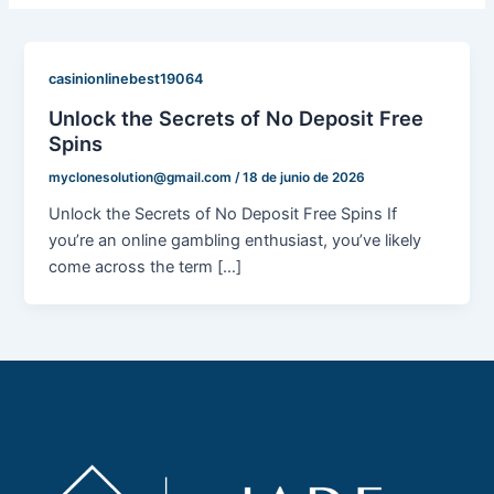
casinionlinebest19064
Unlock the Secrets of No Deposit Free
Spins
myclonesolution@gmail.com
/
18 de junio de 2026
Unlock the Secrets of No Deposit Free Spins If
you’re an online gambling enthusiast, you’ve likely
come across the term […]