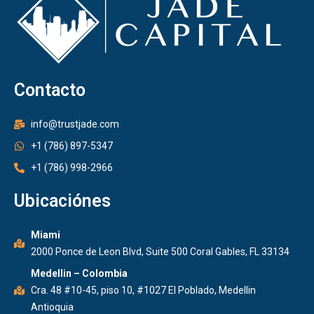
Contacto
info@trustjade.com
+1 (786) 897-5347
+1 (786) 998-2966
Ubicaciónes
Miami
2000 Ponce de Leon Blvd, Suite 500 Coral Gables, FL 33134
Medellin – Colombia
Cra. 48 #10-45, piso 10, #1027 El Poblado, Medellin
Antioquia