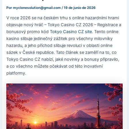
Por
myclonesolution@gmail.com
/
19 de junio de 2026
V roce 2026 se na českém trhu s online hazardními hrami
objevuje nový hráč – Tokyo Casino CZ 2026 – Registrace a
bonusový promo kód
Tokyo Casino CZ site
. Tento online
kasino slibuje jedinečný zážitek pro všechny milovníky
hazardu, a jeho příchod slibuje revoluci v oblasti online
sázek v České republice. Tato článek se zaměří na to, co
Tokyo Casino CZ nabízí, jaké novinky a bonusy připravilo,
a co všechno můžete očekávat od této inovativní
platformy.