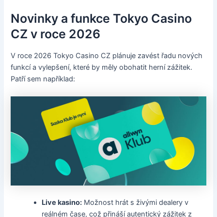
Novinky a funkce Tokyo Casino
CZ v roce 2026
V roce 2026 Tokyo Casino CZ plánuje zavést řadu nových
funkcí a vylepšení, které by měly obohatit herní zážitek.
Patří sem například:
Live kasino:
Možnost hrát s živými dealery v
reálném čase, což přináší autentický zážitek z