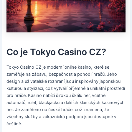
Co je Tokyo Casino CZ?
Tokyo Casino CZ je moderní online kasino, které se
zaměřuje na zábavu, bezpečnost a pohodlí hráčů. Jeho
design a uživatelské rozhraní jsou inspirovány japonskou
kulturou a stylizací, což vytváří příjemné a unikátní prostředí
pro hráče. Kasino nabízí širokou škálu her, včetně
automatů, rulet, blackjacku a dalších klasických kasinových
her. Je zaměřeno na české hráče, což znamená, že
všechny služby a zákaznická podpora jsou dostupné v
češtině.