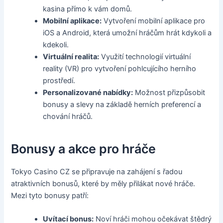
kasina přímo k vám domů.
Mobilní aplikace:
Vytvoření mobilní aplikace pro
iOS a Android, která umožní hráčům hrát kdykoli a
kdekoli.
Virtuální realita:
Využití technologií virtuální
reality (VR) pro vytvoření pohlcujícího herního
prostředí.
Personalizované nabídky:
Možnost přizpůsobit
bonusy a slevy na základě herních preferencí a
chování hráčů.
Bonusy a akce pro hráče
Tokyo Casino CZ se připravuje na zahájení s řadou
atraktivních bonusů, které by měly přilákat nové hráče.
Mezi tyto bonusy patří:
Uvítací bonus:
Noví hráči mohou očekávat štědrý