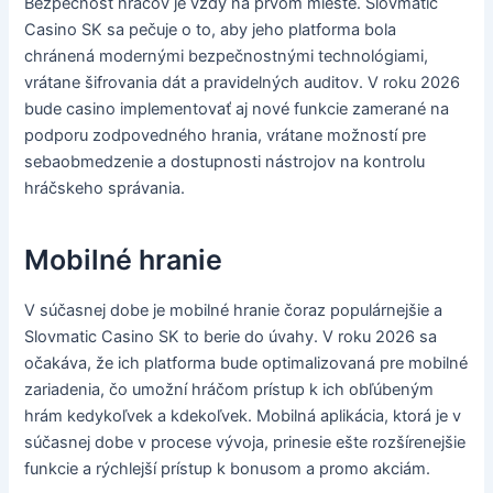
Bezpečnosť hráčov je vždy na prvom mieste. Slovmatic
Casino SK sa pečuje o to, aby jeho platforma bola
chránená modernými bezpečnostnými technológiami,
vrátane šifrovania dát a pravidelných auditov. V roku 2026
bude casino implementovať aj nové funkcie zamerané na
podporu zodpovedného hrania, vrátane možností pre
sebaobmedzenie a dostupnosti nástrojov na kontrolu
hráčskeho správania.
Mobilné hranie
V súčasnej dobe je mobilné hranie čoraz populárnejšie a
Slovmatic Casino SK to berie do úvahy. V roku 2026 sa
očakáva, že ich platforma bude optimalizovaná pre mobilné
zariadenia, čo umožní hráčom prístup k ich obľúbeným
hrám kedykoľvek a kdekoľvek. Mobilná aplikácia, ktorá je v
súčasnej dobe v procese vývoja, prinesie ešte rozšírenejšie
funkcie a rýchlejší prístup k bonusom a promo akciám.