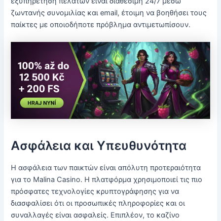
εξυπηρέτηση πελατών είναι διαθέσιμη 24/7 μέσω
ζωντανής συνομιλίας και email, έτοιμη να βοηθήσει τους
παίκτες με οποιοδήποτε πρόβλημα αντιμετωπίσουν.
Ασφάλεια και Υπευθυνότητα
Η ασφάλεια των παικτών είναι απόλυτη προτεραιότητα
για το Malina Casino. Η πλατφόρμα χρησιμοποιεί τις πιο
πρόσφατες τεχνολογίες κρυπτογράφησης για να
διασφαλίσει ότι οι προσωπικές πληροφορίες και οι
συναλλαγές είναι ασφαλείς. Επιπλέον, το καζίνο