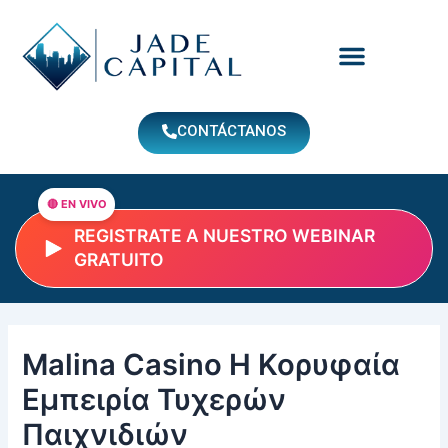
Ir
Navegación
al
de
contenido
entradas
CONTÁCTANOS
REGISTRATE A NUESTRO WEBINAR
GRATUITO
Malina Casino Η Κορυφαία
Εμπειρία Τυχερών
Παιχνιδιών