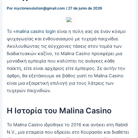
Por
myclonesolution@gmail.com
/
27 de junio de 2026
Το
«malina casino login
είναι η πύλη σας σε έναν κόσμο
ψυχαγωγίας και ενθουσιασμού με τυχερά παιχνίδια.
Ακολουθώντας τις σύγχρονες τάσεις στον τομέα των
διαδικτυακών καζίνο, το Malina Casino προσφέρει μια
μοναδική εμπειρία που καλύπτει τις ανάγκες κάθε
παίκτη, είτε είναι αρχάριος είτε έμπειρος. Σε αυτήν την
άρθρο, θα εξετάσουμε σε βάθος γιατί το Malina Casino
είναι μια εξαιρετική επιλογή για τους λάτρεις των
τυχερών παιχνιδιών.
Η Ιστορία του Malina Casino
Το Malina Casino ιδρύθηκε το 2016 και ανήκει στη Rabidi
N.V., μια εταιρεία που εδρεύει στο Κουρασάο και διαθέτει