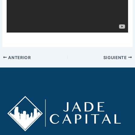
ANTERIOR
SIGUIENTE