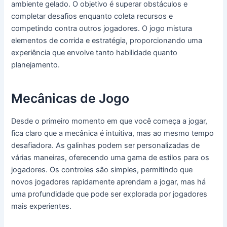
ambiente gelado. O objetivo é superar obstáculos e
completar desafios enquanto coleta recursos e
competindo contra outros jogadores. O jogo mistura
elementos de corrida e estratégia, proporcionando uma
experiência que envolve tanto habilidade quanto
planejamento.
Mecânicas de Jogo
Desde o primeiro momento em que você começa a jogar,
fica claro que a mecânica é intuitiva, mas ao mesmo tempo
desafiadora. As galinhas podem ser personalizadas de
várias maneiras, oferecendo uma gama de estilos para os
jogadores. Os controles são simples, permitindo que
novos jogadores rapidamente aprendam a jogar, mas há
uma profundidade que pode ser explorada por jogadores
mais experientes.