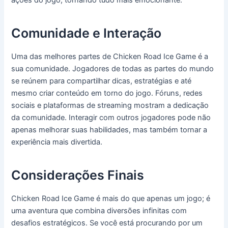
Comunidade e Interação
Uma das melhores partes de Chicken Road Ice Game é a
sua comunidade. Jogadores de todas as partes do mundo
se reúnem para compartilhar dicas, estratégias e até
mesmo criar conteúdo em torno do jogo. Fóruns, redes
sociais e plataformas de streaming mostram a dedicação
da comunidade. Interagir com outros jogadores pode não
apenas melhorar suas habilidades, mas também tornar a
experiência mais divertida.
Considerações Finais
Chicken Road Ice Game é mais do que apenas um jogo; é
uma aventura que combina diversões infinitas com
desafios estratégicos. Se você está procurando por um