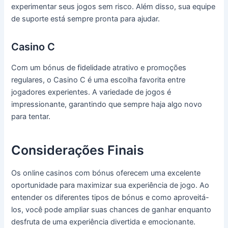
experimentar seus jogos sem risco. Além disso, sua equipe
de suporte está sempre pronta para ajudar.
Casino C
Com um bónus de fidelidade atrativo e promoções
regulares, o Casino C é uma escolha favorita entre
jogadores experientes. A variedade de jogos é
impressionante, garantindo que sempre haja algo novo
para tentar.
Considerações Finais
Os online casinos com bónus oferecem uma excelente
oportunidade para maximizar sua experiência de jogo. Ao
entender os diferentes tipos de bónus e como aproveitá-
los, você pode ampliar suas chances de ganhar enquanto
desfruta de uma experiência divertida e emocionante.