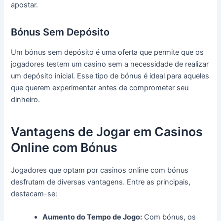
apostar.
Bónus Sem Depósito
Um bónus sem depósito é uma oferta que permite que os
jogadores testem um casino sem a necessidade de realizar
um depósito inicial. Esse tipo de bónus é ideal para aqueles
que querem experimentar antes de comprometer seu
dinheiro.
Vantagens de Jogar em Casinos
Online com Bónus
Jogadores que optam por casinos online com bónus
desfrutam de diversas vantagens. Entre as principais,
destacam-se:
Aumento do Tempo de Jogo:
Com bónus, os