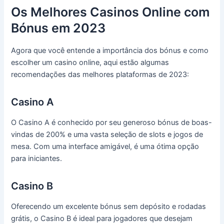
Os Melhores Casinos Online com
Bónus em 2023
Agora que você entende a importância dos bónus e como
escolher um casino online, aqui estão algumas
recomendações das melhores plataformas de 2023:
Casino A
O Casino A é conhecido por seu generoso bónus de boas-
vindas de 200% e uma vasta seleção de slots e jogos de
mesa. Com uma interface amigável, é uma ótima opção
para iniciantes.
Casino B
Oferecendo um excelente bónus sem depósito e rodadas
grátis, o Casino B é ideal para jogadores que desejam