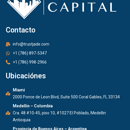
Contacto
info@trustjade.com
+1 (786) 897-5347
+1 (786) 998-2966
Ubicaciónes
Miami
2000 Ponce de Leon Blvd, Suite 500 Coral Gables, FL 33134
Medellin – Colombia
Cra. 48 #10-45, piso 10, #1027 El Poblado, Medellin
Antioquia
Provincia de Buenos Aires – Argentina