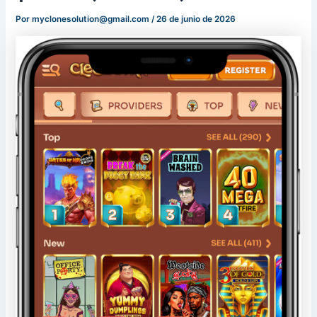
Por
myclonesolution@gmail.com
/
26 de junio de 2026