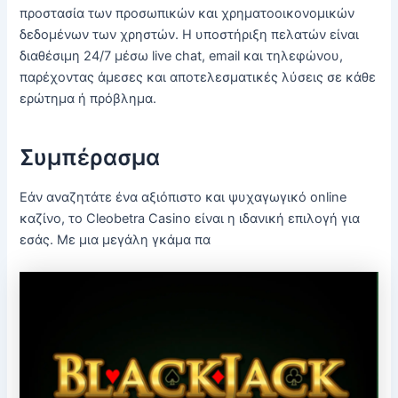
προστασία των προσωπικών και χρηματοοικονομικών
δεδομένων των χρηστών. Η υποστήριξη πελατών είναι
διαθέσιμη 24/7 μέσω live chat, email και τηλεφώνου,
παρέχοντας άμεσες και αποτελεσματικές λύσεις σε κάθε
ερώτημα ή πρόβλημα.
Συμπέρασμα
Εάν αναζητάτε ένα αξιόπιστο και ψυχαγωγικό online
καζίνο, το Cleobetra Casino είναι η ιδανική επιλογή για
εσάς. Με μια μεγάλη γκάμα πα