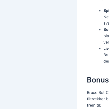
Sp
Net
av
Bo
bla
ver
Li
Bru
dea
Bonus
Bruce Bet C
tiltrækker b
frem til: