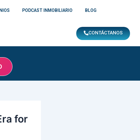
NIOS
PODCAST INMOBILIARIO
BLOG
CONTÁCTANOS
O
ra for