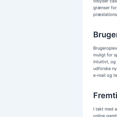
tilbyder cas
grænser for 
præstationsm
Bruge
Brugeroplev
muligt for 
intuitivt, o
udforske nye
e-mail og te
Fremt
I takt med a
online gambl