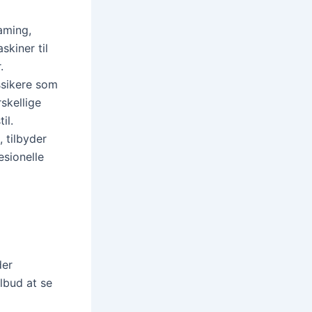
aming,
skiner til
.
ssikere som
rskellige
il.
 tilbyder
esionelle
der
ilbud at se