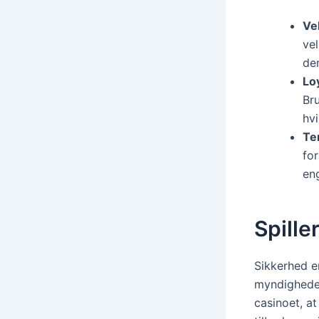
Ve
vel
de
Lo
Bru
hvi
Te
for
en
Spille
Sikkerhed er
myndigheder
casinoet, at