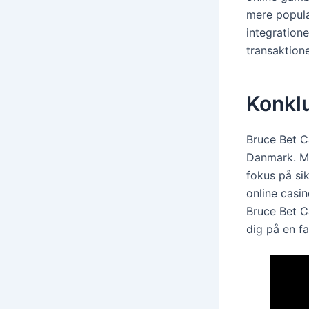
mere populær
integration
transaktioner
Konkl
Bruce Bet C
Danmark. Me
fokus på sik
online casin
Bruce Bet C
dig på en f