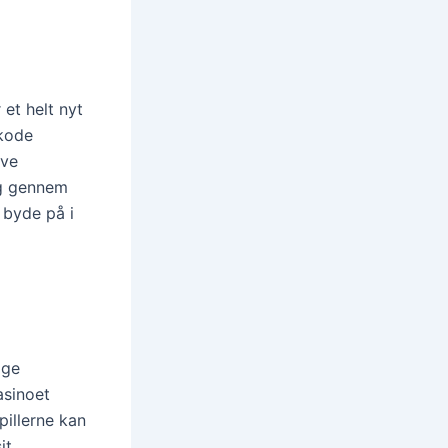
et helt nyt
okode
ive
ig gennem
 byde på i
ige
asinoet
pillerne kan
it