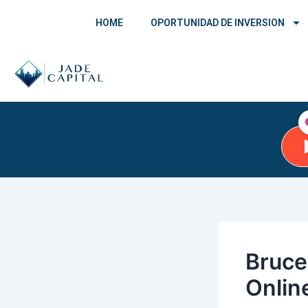
Ir
Navegación
HOME
OPORTUNIDAD DE INVERSION
al
de
contenido
entradas
Bruce
Onlin