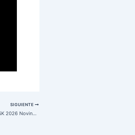
SIGUIENTE
SynotTip Casino SK 2026 Novinky, bonusy a možnosti hry