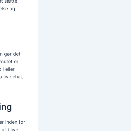
at sætte
kelse og
gn gør det
youtet er
il eller
 live chat,
ing
er inden for
 at blive