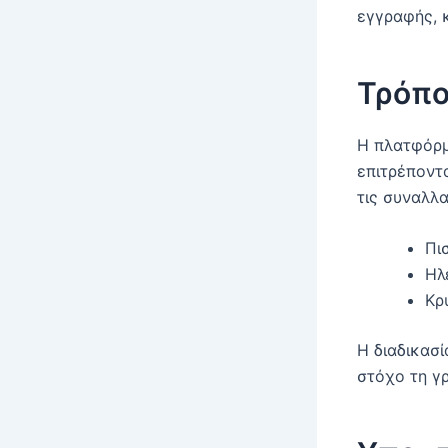
εγγραφής, 
Τρόπο
Η πλατφόρμ
επιτρέποντ
τις συναλλα
Πι
Ηλ
Κρ
Η διαδικασί
στόχο τη γ