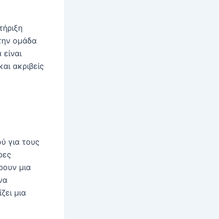
τήριξη
την ομάδα
 είναι
και ακριβείς
ού για τους
ρες
ρουν μια
να
ζει μια