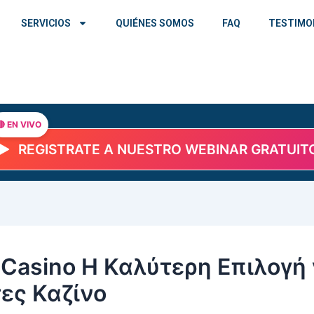
SERVICIOS
QUIÉNES SOMOS
FAQ
TESTIMO
REGISTRATE A NUESTRO WEBINAR GRATUIT
 Casino Η Καλύτερη Επιλογή 
ες Καζίνο