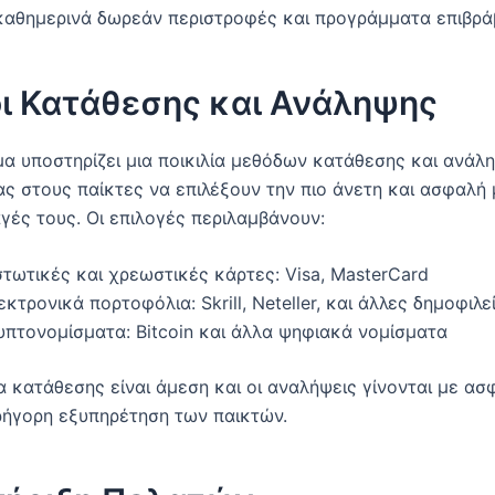
καθημερινά δωρεάν περιστροφές και προγράμματα επιβρά
ι Κατάθεσης και Ανάληψης
α υποστηρίζει μια ποικιλία μεθόδων κατάθεσης και ανάλ
ας στους παίκτες να επιλέξουν την πιο άνετη και ασφαλή 
γές τους. Οι επιλογές περιλαμβάνουν:
στωτικές και χρεωστικές κάρτες: Visa, MasterCard
εκτρονικά πορτοφόλια: Skrill, Neteller, και άλλες δημοφιλε
υπτονομίσματα: Bitcoin και άλλα ψηφιακά νομίσματα
α κατάθεσης είναι άμεση και οι αναλήψεις γίνονται με ασ
ρήγορη εξυπηρέτηση των παικτών.