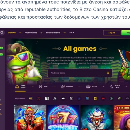
άνουν τα αγαπημένα τους παιχνίδια με άνεση και ασφάλε
υργίας από reputable authorities, το Bizzo Casino εστιάζε
φάλειας και προστασίας των δεδομένων των χρηστών του